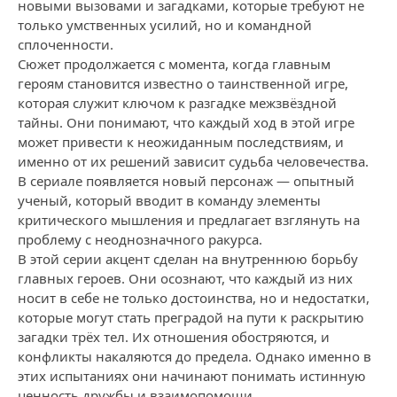
новыми вызовами и загадками, которые требуют не
только умственных усилий, но и командной
сплоченности.
Сюжет продолжается с момента, когда главным
героям становится известно о таинственной игре,
которая служит ключом к разгадке межзвёздной
тайны. Они понимают, что каждый ход в этой игре
может привести к неожиданным последствиям, и
именно от их решений зависит судьба человечества.
В сериале появляется новый персонаж — опытный
ученый, который вводит в команду элементы
критического мышления и предлагает взглянуть на
проблему с неоднозначного ракурса.
В этой серии акцент сделан на внутреннюю борьбу
главных героев. Они осознают, что каждый из них
носит в себе не только достоинства, но и недостатки,
которые могут стать преградой на пути к раскрытию
загадки трёх тел. Их отношения обостряются, и
конфликты накаляются до предела. Однако именно в
этих испытаниях они начинают понимать истинную
ценность дружбы и взаимопомощи.