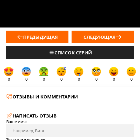
ПРЕДЫДУЩАЯ
СЛЕДУЮЩАЯ
СПИСОК СЕРИЙ
0
0
0
0
0
0
0
0
ОТЗЫВЫ И КОММЕНТАРИИ
НАПИСАТЬ ОТЗЫВ
Ваше имя:
Текст комментария: