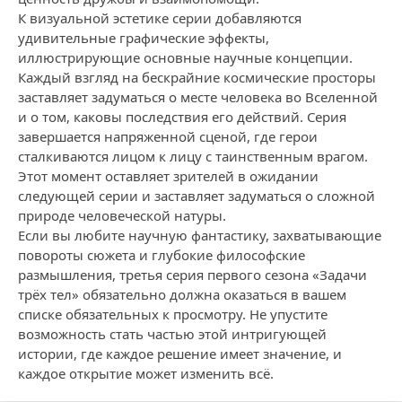
К визуальной эстетике серии добавляются
удивительные графические эффекты,
иллюстрирующие основные научные концепции.
Каждый взгляд на бескрайние космические просторы
заставляет задуматься о месте человека во Вселенной
и о том, каковы последствия его действий. Серия
завершается напряженной сценой, где герои
сталкиваются лицом к лицу с таинственным врагом.
Этот момент оставляет зрителей в ожидании
следующей серии и заставляет задуматься о сложной
природе человеческой натуры.
Если вы любите научную фантастику, захватывающие
повороты сюжета и глубокие философские
размышления, третья серия первого сезона «Задачи
трёх тел» обязательно должна оказаться в вашем
списке обязательных к просмотру. Не упустите
возможность стать частью этой интригующей
истории, где каждое решение имеет значение, и
каждое открытие может изменить всё.